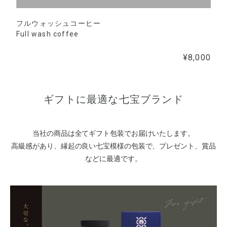
フルウォッシュコーヒー
Full wash coffee
¥8,000
ギフトに最適な七宝ブランド
当社の商品は全てギフト包装でお届けいたします。
高級感があり、縁起の良い七宝模様の包装で、プレゼント、賞品
などに最適です。