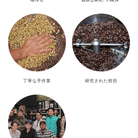
丁寧な手作業
研究された焙煎