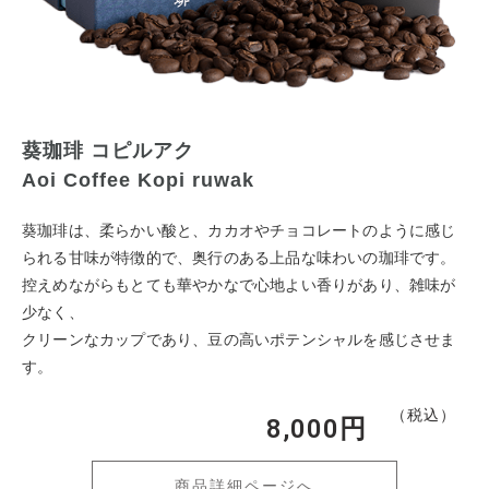
葵珈琲 コピルアク
Aoi Coffee Kopi ruwak
葵珈琲は、柔らかい酸と、カカオやチョコレートのように感じ
られる甘味が特徴的で、奥行のある上品な味わいの珈琲です。
控えめながらもとても華やかなで心地よい香りがあり、雑味が
少なく、
クリーンなカップであり、豆の高いポテンシャルを感じさせま
す。
（税込）
8,000円
商品詳細ページへ