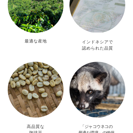
最適な産地
インドネシアで
認められた品質
高品質な
「ジャコウネコの
珈琲豆
最適な環境」の
確保