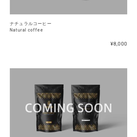
ナチュラルコーヒー
Natural coffee
¥8,000