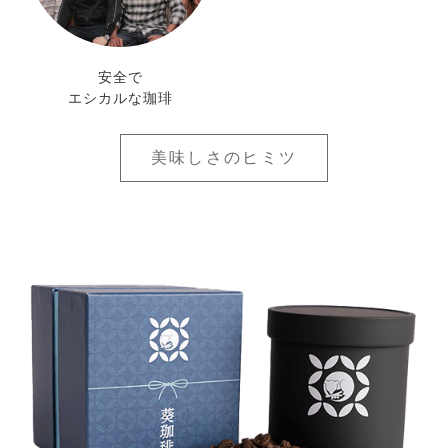
安全で
エシカルな珈琲
美味しさのヒミツ